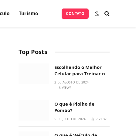
culo
Turismo
CONTATO
Top Posts
Escolhendo o Melhor
Celular para Treinar na
Academia
2 DE AGOSTO DE 2024
8
VIEWS
O que é Piolho de
Pombo?
5 DE JULHO DE 2024
7
VIEWS
O que é Veículo de