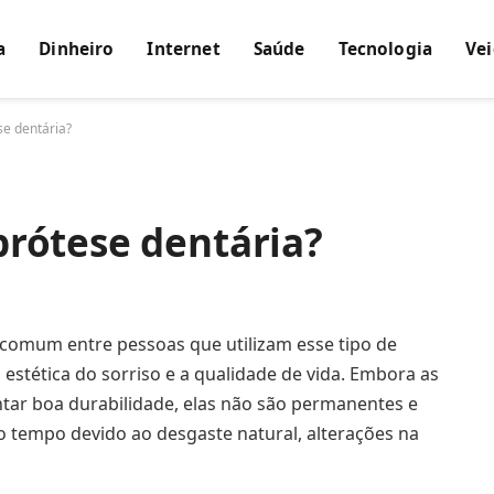
a
Dinheiro
Internet
Saúde
Tecnologia
Vei
e dentária?
rótese dentária?
comum entre pessoas que utilizam esse tipo de
 estética do sorriso e a qualidade de vida. Embora as
tar boa durabilidade, elas não são permanentes e
o tempo devido ao desgaste natural, alterações na