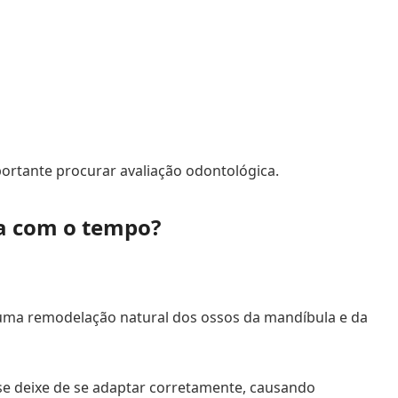
ortante procurar avaliação odontológica.
da com o tempo?
uma remodelação natural dos ossos da mandíbula e da
se deixe de se adaptar corretamente, causando