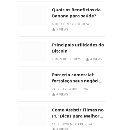
Quais os Benefícios da
Banana para saúde?
6 DE SETEMBRO DE 2024
5
VIEWS
Principais utilidades do
Bitcoin
2 DE MAIO DE 2025
4
VIEWS
Parceria comercial:
fortaleça seus negócios
hoje
24 DE FEVEREIRO DE 2025
4
VIEWS
Como Assistir Filmes no
PC: Dicas para Melhor
Aproveitar
11 DE NOVEMBRO DE 2024
4
VIEWS