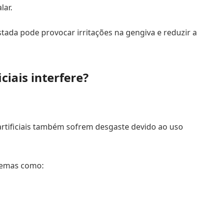
lar.
tada pode provocar irritações na gengiva e reduzir a
ciais interfere?
artificiais também sofrem desgaste devido ao uso
lemas como: