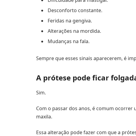
Dificuldade para mastigar.
Desconforto constante.
Feridas na gengiva.
Alterações na mordida.
Mudanças na fala.
Sempre que esses sinais aparecerem, é imp
A prótese pode ficar folga
Sim.
Com o passar dos anos, é comum ocorrer 
maxila.
Essa alteração pode fazer com que a próte