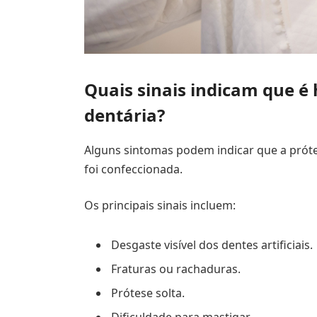
Quais sinais indicam que é
dentária?
Alguns sintomas podem indicar que a pró
foi confeccionada.
Os principais sinais incluem:
Desgaste visível dos dentes artificiais.
Fraturas ou rachaduras.
Prótese solta.