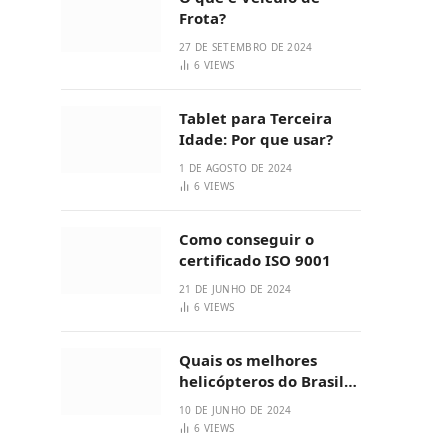
Frota?
27 DE SETEMBRO DE 2024
6
VIEWS
Tablet para Terceira
Idade: Por que usar?
1 DE AGOSTO DE 2024
6
VIEWS
Como conseguir o
certificado ISO 9001
21 DE JUNHO DE 2024
6
VIEWS
Quais os melhores
helicópteros do Brasil?
3 Opções
10 DE JUNHO DE 2024
6
VIEWS