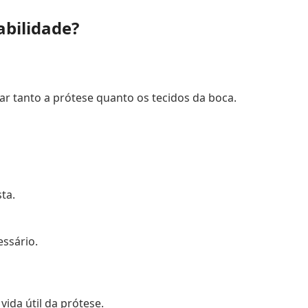
abilidade?
r tanto a prótese quanto os tecidos da boca.
ta.
ssário.
ida útil da prótese.