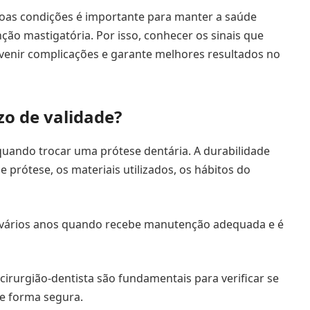
 boas condições é importante para manter a saúde
nção mastigatória. Por isso, conhecer os sinais que
evenir complicações e garante melhores resultados no
zo de validade?
uando trocar uma prótese dentária. A durabilidade
 prótese, os materiais utilizados, os hábitos do
 vários anos quando recebe manutenção adequada e é
irurgião-dentista são fundamentais para verificar se
e forma segura.