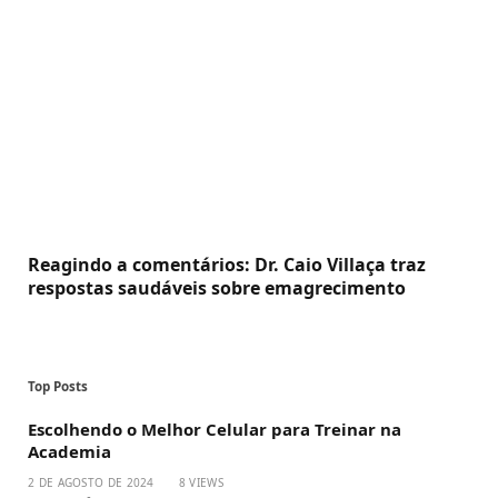
Reagindo a comentários: Dr. Caio Villaça traz
respostas saudáveis sobre emagrecimento
Top Posts
Escolhendo o Melhor Celular para Treinar na
Academia
2 DE AGOSTO DE 2024
8
VIEWS