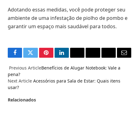
Adotando essas medidas, você pode proteger seu
ambiente de uma infestação de piolho de pombo e
garantir um espaço mais saudável para todos.
Facebook
Twitter
Pinterest
LinkedIn
Reddit
WhatsApp
Telegram
Email
Previous Article
Benefícios de Alugar Notebook: Vale a
pena?
Next Article
Acessórios para Sala de Estar: Quais itens
usar?
Relacionados