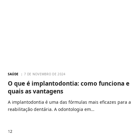
SAÚDE
7 DE NOVEMBRO DE 2024
O que é implantodontia: como funciona e
quais as vantagens
A implantodontia é uma das fórmulas mais eficazes para a
reabilitação dentária. A odontologia em…
Next
1
2