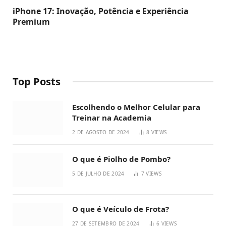
iPhone 17: Inovação, Potência e Experiência
Premium
Top Posts
Escolhendo o Melhor Celular para
Treinar na Academia
2 DE AGOSTO DE 2024
8
VIEWS
O que é Piolho de Pombo?
5 DE JULHO DE 2024
7
VIEWS
O que é Veículo de Frota?
27 DE SETEMBRO DE 2024
6
VIEWS