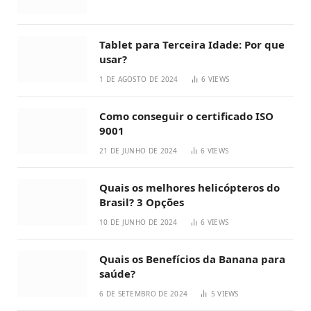
Tablet para Terceira Idade: Por que
usar?
1 DE AGOSTO DE 2024
6
VIEWS
Como conseguir o certificado ISO
9001
21 DE JUNHO DE 2024
6
VIEWS
Quais os melhores helicópteros do
Brasil? 3 Opções
10 DE JUNHO DE 2024
6
VIEWS
Quais os Benefícios da Banana para
saúde?
6 DE SETEMBRO DE 2024
5
VIEWS