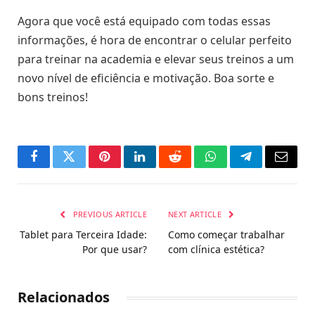
Agora que você está equipado com todas essas
informações, é hora de encontrar o celular perfeito
para treinar na academia e elevar seus treinos a um
novo nível de eficiência e motivação. Boa sorte e
bons treinos!
Facebook
Twitter
Pinterest
LinkedIn
Reddit
WhatsApp
Telegram
Email
PREVIOUS ARTICLE
NEXT ARTICLE
Tablet para Terceira Idade:
Como começar trabalhar
Por que usar?
com clínica estética?
Relacionados