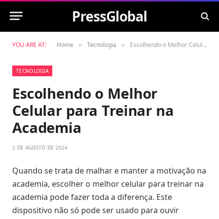
PressGlobal
YOU ARE AT:
Home
Tecnologia
Escolhendo o Melhor Celular para Treinar na Academia
»
»
TECNOLOGIA
Escolhendo o Melhor
Celular para Treinar na
Academia
2 DE AGOSTO DE 2024
Quando se trata de malhar e manter a motivação na
academia, escolher o melhor celular para treinar na
academia pode fazer toda a diferença. Este
dispositivo não só pode ser usado para ouvir