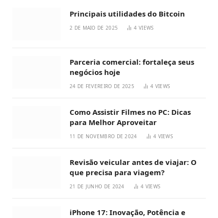
Principais utilidades do Bitcoin
2 DE MAIO DE 2025
4
VIEWS
Parceria comercial: fortaleça seus
negócios hoje
24 DE FEVEREIRO DE 2025
4
VIEWS
Como Assistir Filmes no PC: Dicas
para Melhor Aproveitar
11 DE NOVEMBRO DE 2024
4
VIEWS
Revisão veicular antes de viajar: O
que precisa para viagem?
21 DE JUNHO DE 2024
4
VIEWS
iPhone 17: Inovação, Potência e