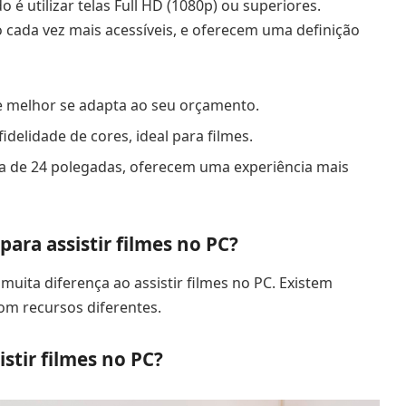
é utilizar telas Full HD (1080p) ou superiores.
cada vez mais acessíveis, e oferecem uma definição
ue melhor se adapta ao seu orçamento.
idelidade de cores, ideal para filmes.
ima de 24 polegadas, oferecem uma experiência mais
ara assistir filmes no PC?
muita diferença ao assistir filmes no PC. Existem
om recursos diferentes.
stir filmes no PC?