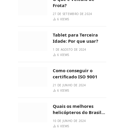
Frota?
27 DE SETEMBRO DE 2024
6
VIEWS
Tablet para Terceira
Idade: Por que usar?
1 DE AGOSTO DE 2024
6
VIEWS
Como conseguir o
certificado ISO 9001
21 DE JUNHO DE 2024
6
VIEWS
Quais os melhores
helicópteros do Brasil?
3 Opções
10 DE JUNHO DE 2024
6
VIEWS