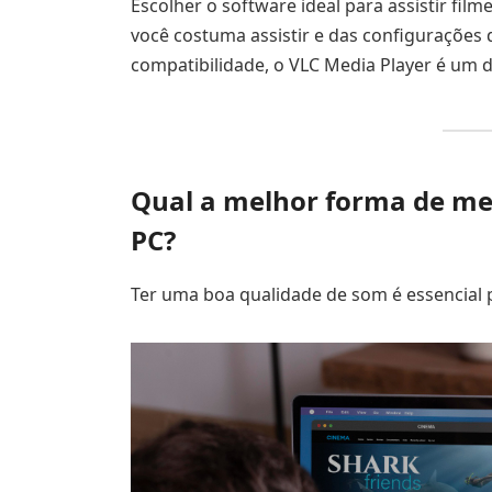
Escolher o software ideal para assistir fi
você costuma assistir e das configurações
compatibilidade, o VLC Media Player é um d
Qual a melhor forma de mel
PC?
Ter uma boa qualidade de som é essencial p