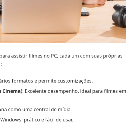
ara assistir filmes no PC, cada um com suas próprias
:
vários formatos e permite customizações.
e Cinema)
: Excelente desempenho, ideal para filmes em
ona como uma central de mídia.
Windows, prático e fácil de usar.