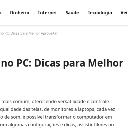
a
Dinheiro
Internet
Saúde
Tecnologia
Vei
 no PC: Dicas para Melhor Aproveitar
 no PC: Dicas para Melhor
ez mais comum, oferecendo versatilidade e controle
qualidade das telas, de monitores a laptops, cada vez
o de som, é possível transformar o computador em
Com algumas configurações e dicas, assistir filmes no