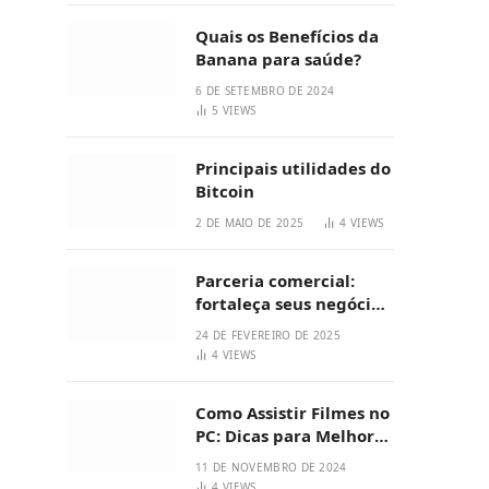
Quais os Benefícios da
Banana para saúde?
6 DE SETEMBRO DE 2024
5
VIEWS
Principais utilidades do
Bitcoin
2 DE MAIO DE 2025
4
VIEWS
Parceria comercial:
fortaleça seus negócios
hoje
24 DE FEVEREIRO DE 2025
4
VIEWS
Como Assistir Filmes no
PC: Dicas para Melhor
Aproveitar
11 DE NOVEMBRO DE 2024
4
VIEWS