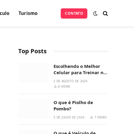
culo
Turismo
CONTATO
Top Posts
Escolhendo o Melhor
Celular para Treinar na
Academia
2 DE AGOSTO DE 2024
8
VIEWS
O que é Piolho de
Pombo?
5 DE JULHO DE 2024
7
VIEWS
O que é Veículo de