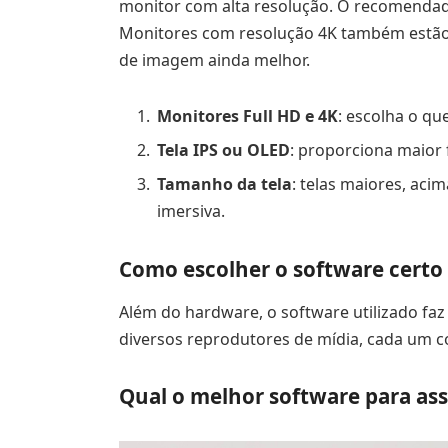
monitor com alta resolução. O recomendado 
Monitores com resolução 4K também estão 
de imagem ainda melhor.
Monitores Full HD e 4K
: escolha o q
Tela IPS ou OLED
: proporciona maior f
Tamanho da tela
: telas maiores, ac
imersiva.
Como escolher o software certo p
Além do hardware, o software utilizado faz 
diversos reprodutores de mídia, cada um c
Qual o melhor software para assi