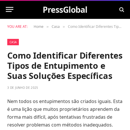
PressGlobal
YOU ARE AT:
Home
Casa
Como Identificar Diferentes Tipos de Entupimento e Suas Soluções Específicas
»
»
CASA
Como Identificar Diferentes
Tipos de Entupimento e
Suas Soluções Específicas
3 DE JUNHO DE 2025
Nem todos os entupimentos são criados iguais. Esta
é uma lição que muitos proprietários aprendem da
forma mais difícil, após tentativas frustradas de
resolver problemas com métodos inadequados.