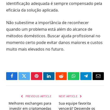
identificação adequada é sempre compensado pela
eficácia da solução aplicada.
Não subestime a importância de reconhecer
quando um problema está além do alcance de
métodos domésticos. Buscar ajuda profissional no
momento certo pode evitar danos maiores e custos
muito mais elevados no futuro.
Facebook
Twitter
Pinterest
LinkedIn
Reddit
WhatsApp
Telegram
Email
PREVIOUS ARTICLE
NEXT ARTICLE
Melhores exchanges para
Sua equipe favorita
investir em criptomoedas
vencerá? Desvende os