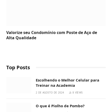
Valorize seu Condomínio com Poste de Aço de
Alta Qualidade
Top Posts
Escolhendo o Melhor Celular para
Treinar na Academia
2 DE AGOSTO DE 2024
8
VIEWS
O que é Piolho de Pombo?