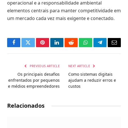
operacional e a responsabilidade ambiental
elementos centrais para manter competitividade em
um mercado cada vez mais exigente e conectado.
Facebook
Twitter
Pinterest
LinkedIn
Reddit
WhatsApp
Telegram
Email
PREVIOUS ARTICLE
NEXT ARTICLE
Os principais desafios
Como sistemas digitais
enfrentados por pequenos
ajudam a reduzir erros e
e médios empreendedores
custos
Relacionados