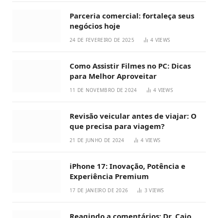
Parceria comercial: fortaleça seus
negócios hoje
24 DE FEVEREIRO DE 2025
4
VIEWS
Como Assistir Filmes no PC: Dicas
para Melhor Aproveitar
11 DE NOVEMBRO DE 2024
4
VIEWS
Revisão veicular antes de viajar: O
que precisa para viagem?
21 DE JUNHO DE 2024
4
VIEWS
iPhone 17: Inovação, Potência e
Experiência Premium
17 DE JANEIRO DE 2026
3
VIEWS
Reagindo a comentários: Dr. Caio