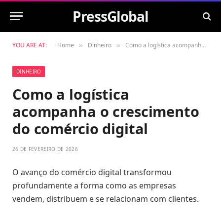
PressGlobal
YOU ARE AT:
Home
Dinheiro
Como a logística acompanha o crescimento do comércio digital
»
»
DINHEIRO
Como a logística
acompanha o crescimento
do comércio digital
26 DE FEVEREIRO DE 2026
O avanço do comércio digital transformou
profundamente a forma como as empresas
vendem, distribuem e se relacionam com clientes.