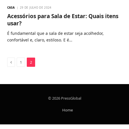
CASA
29 DE JULHO DE 2024
Acessórios para Sala de Estar: Quais itens
usar?
É fundamental que a sala de estar seja acolhedor,
confortável e, claro, estiloso. E é…
Previous
1
2
© 2026 PressGlobal
Home